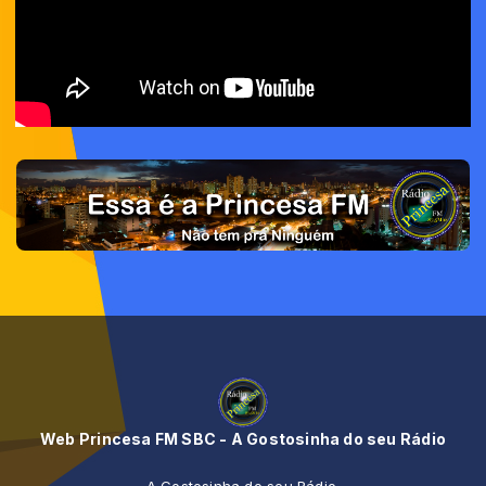
Web Princesa FM SBC - A Gostosinha do seu Rádio
A Gostosinha do seu Rádio.