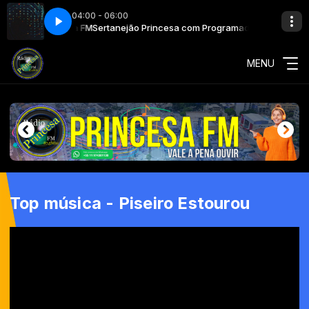
04:00 - 06:00
ramador Princesa FM
Sertanejão Princesa com Programador Princesa F
MENU
Top música - Piseiro Estourou