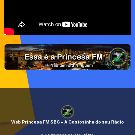
Web Princesa FM SBC - A Gostosinha do seu Rádio
A Gostosinha do seu Rádio.