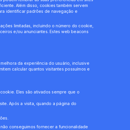
ficiente. Além disso, cookies também servem
ra identificar padrões de navegação e
ções limitadas, incluindo o número do cookie,
rceiros e/ou anunciantes. Estes web beacons
elhora da experiência do usuário, inclusive
rmitem calcular quantos visitantes possuímos e
cookie. Eles são ativados sempre que o
te. Após a visita, quando a página do
ções.
s, não conseguimos fornecer a funcionalidade