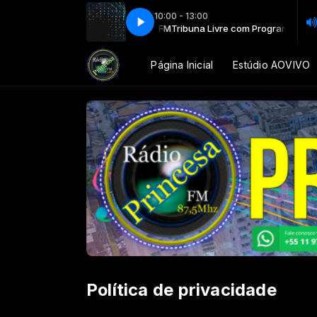
10:00 - 13:00
ivre com Programador Princesa FM
Tribuna Livre com Programador Princ
Página Inicial
Estúdio AOVIVO
Política de privacidade