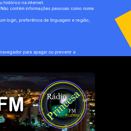
histórico na internet.
te. Não contém informações pessoais como nome
um login, preferência de linguagem e região,
 navegador para apagar ou prevenir a