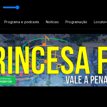
esa FM
Programa e podcasts
Notícias
Programação
Locutor