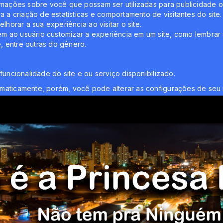
rmações sobre você que possam ser utilizadas para publicidade ou 
a a criação de estatísticas e comportamento de visitantes do si
lhorar a sua experiência ao visitar o site.
m ao usuário customizar a experiência em um site, como lembrar 
e, entre outras do gênero.
funcionalidade do site e ou serviço disponibilizado.
omaticamente, porém, você pode alterar as configurações de seu