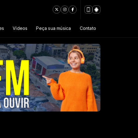
es
Vídeos
Peça sua música
Contato